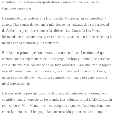
cognitiva, los factores neuroprotectores y sobre test que evalúan las
funciones cerebrales.
La siguiente disertante será la Dra. Cecilia Molaro quien es neuróloga y
abarcará las causas de demencia más frecuentes, además de la enfermedad
de Alzheimer y cómo reconocer las diferencias. Continúa Lis Favro,
licenciada en musicoterapia, para realizar un vivencial en el que relaciona la
música con la memoria y los recuerdos.
El relato en primera persona estará presente en el panel testimonial que
contará con las experiencias de un cónyuge, un hijo y un nieto de personas
con Alzheimer y la coordinación de Juan Mascardi. Para finalizar, el tópico
será Alzheimer hereditario. Para ello, se convocó al Dr. Gerardo Tiezzi,
quien es especialista en neurología cognitiva con una vasta experiencia a
nivel internacional.
Las aristas de la prevención como la buena alimentación y la estimulación
cognitiva tendrán espacio en los stands. Los voluntarios del LABCE estarán
realizando el Mini Mental, test neurocognitivo que evalúa ciertas funciones
como la memoria, el lenguaje, la concentración y la orientación temporo-