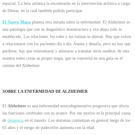
espacial. La beta artística la encontrarán en la intervención artística a cargo
de Dimas, en la cual también podrán participar.
El Nuevo Mapa
plantea otra mirada sobre la enfermedad. El Alzheimer es
una patología que con su diagnóstico desestructura y tira abajo todo lo
establecido. Las relaciones, los roles y las rutinas se alteran. Hay que volver
a relacionarse con los pacientes día a día. Asusta y desafía, pero no hay que
perderse, hay que reinventarse y animarse a transitar otros rumbos, de esta
manera todos crean su propio mapa, que se converitá en una guía en el
camino del Alzheimer.
SOBRE LA ENFERMEDAD DE ALZHEIMER
El
Alzheimer
es una enfermedad neurodegenerativa progresiva que afecta
las funciones cerebrales con su avance. Por ese motivo es la principal causa
de
demencia
en el mundo. Los síntomas comienzan en general luego de los
65 años y el riesgo de padecerlos aumenta con la edad.