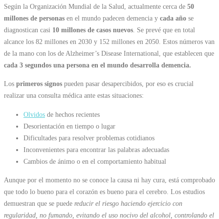
Según la Organización Mundial de la Salud, actualmente cerca de
50
millones
de personas
en el mundo padecen demencia y
cada año
se
diagnostican casi
10 millones de casos nuevos
. Se prevé que en total
alcance los 82 millones en 2030 y 152 millones en 2050. Estos números van
de la mano con los de Alzheimer’s Disease International, que establecen que
cada 3 segundos una persona en el mundo desarrolla demencia.
Los
primeros signos
pueden pasar desapercibidos, por eso es crucial
realizar una consulta médica ante estas situaciones:
Olvidos
de hechos recientes
Desorientación en tiempo o lugar
Dificultades para resolver problemas cotidianos
Inconvenientes para encontrar las palabras adecuadas
Cambios de ánimo o en el comportamiento habitual
Aunque por el momento no se conoce la causa ni hay cura, está comprobado
que todo lo bueno para el corazón es bueno para el cerebro. Los estudios
demuestran que se puede
reducir el riesgo haciendo ejercicio con
regularidad, no fumando, evitando el uso nocivo del alcohol, controlando el