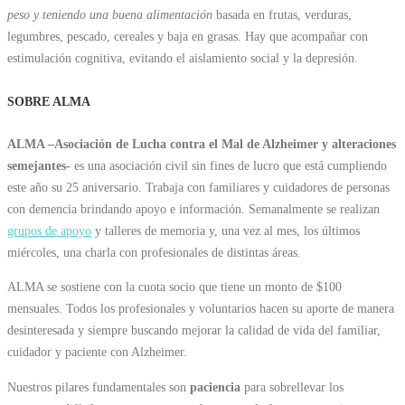
peso y teniendo una buena alimentación
basada en frutas, verduras,
legumbres, pescado, cereales y baja en grasas. Hay que acompañar con
estimulación cognitiva, evitando el aislamiento social y la depresión.
SOBRE ALMA
ALMA –Asociación de Lucha contra el Mal de Alzheimer y alteraciones
semejantes-
es una asociación civil sin fines de lucro que está cumpliendo
este año su 25 aniversario. Trabaja con familiares y cuidadores de personas
con demencia brindando apoyo e información. Semanalmente se realizan
grupos de apoyo
y talleres de memoria y, una vez al mes, los últimos
miércoles, una charla con profesionales de distintas áreas.
ALMA se sostiene con la cuota socio que tiene un monto de $100
mensuales. Todos los profesionales y voluntarios hacen su aporte de manera
desinteresada y siempre buscando mejorar la calidad de vida del familiar,
cuidador y paciente con Alzheimer.
Nuestros pilares fundamentales son
paciencia
para sobrellevar los