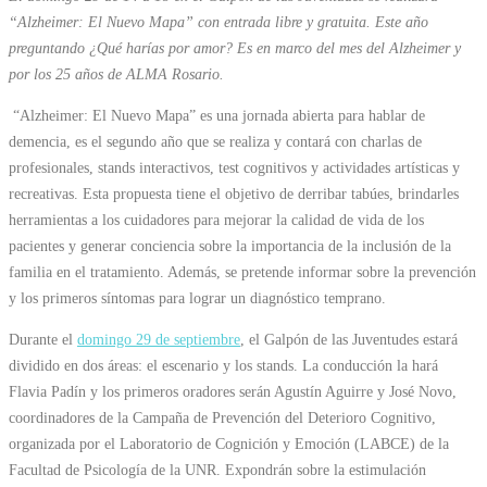
“Alzheimer: El Nuevo Mapa” con entrada libre y gratuita. Este año
preguntando ¿Qué harías por amor? Es en marco del mes del Alzheimer y
por los 25 años de ALMA Rosario.
“Alzheimer: El Nuevo Mapa” es una jornada abierta para hablar de
demencia, es el segundo año que se realiza y contará con charlas de
profesionales, stands interactivos, test cognitivos y actividades artísticas y
recreativas. Esta propuesta tiene el objetivo de derribar tabúes, brindarles
herramientas a los cuidadores para mejorar la calidad de vida de los
pacientes y generar conciencia sobre la importancia de la inclusión de la
familia en el tratamiento. Además, se pretende informar sobre la prevención
y los primeros síntomas para lograr un diagnóstico temprano.
Durante el
domingo 29 de septiembre
, el Galpón de las Juventudes estará
dividido en dos áreas: el escenario y los stands. La conducción la hará
Flavia Padín y los primeros oradores serán Agustín Aguirre y José Novo,
coordinadores de la Campaña de Prevención del Deterioro Cognitivo,
organizada por el Laboratorio de Cognición y Emoción (LABCE) de la
Facultad de Psicología de la UNR. Expondrán sobre la estimulación