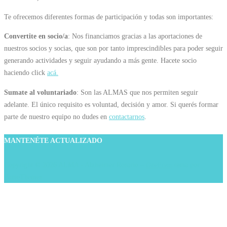
Te ofrecemos diferentes formas de participación y todas son importantes:
Convertite en socio/a
: Nos financiamos gracias a las aportaciones de
nuestros socios y socias, que son por tanto imprescindibles para poder seguir
generando actividades y seguir ayudando a más gente. Hacete socio
haciendo click
acá.
Sumate al voluntariado
: Son las ALMAS que nos permiten seguir
adelante. El único requisito es voluntad, decisión y amor. Si querés formar
parte de nuestro equipo no dudes en
contactarnos
.
MANTENÉTE ACTUALIZADO
Copyright © 2026 ALMA - Alzheimer Rosario
–
OnePress
tema por
FameThemes